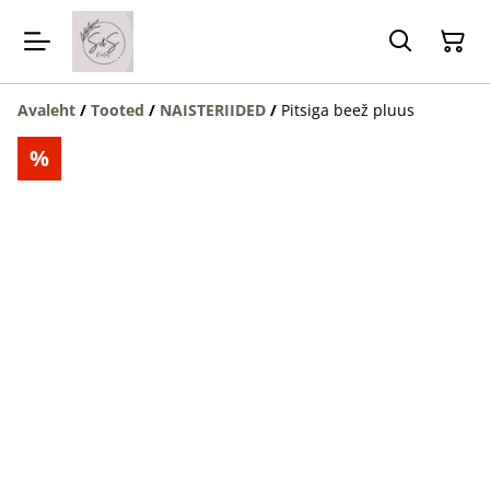
Avaleht
/
Tooted
/
NAISTERIIDED
/
Pitsiga beež pluus
%