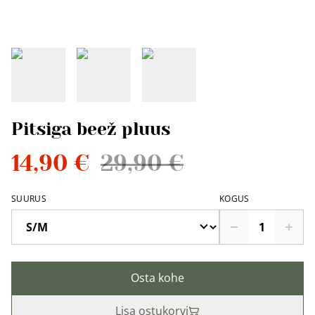
Pitsiga beež pluus
14,90 €
29,90 €
SUURUS
KOGUS
Osta kohe
Lisa ostukorvi