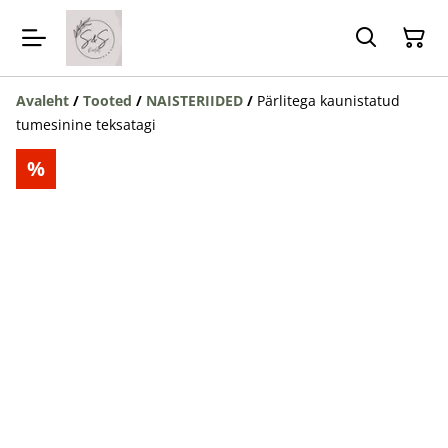
Avaleht
/
Tooted
/
NAISTERIIDED
/
Pärlitega kaunistatud
tumesinine teksatagi
%