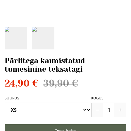
Pärlitega kaunistatud
tumesinine teksatagi
24,90 €
39,90 €
SUURUS
KOGUS