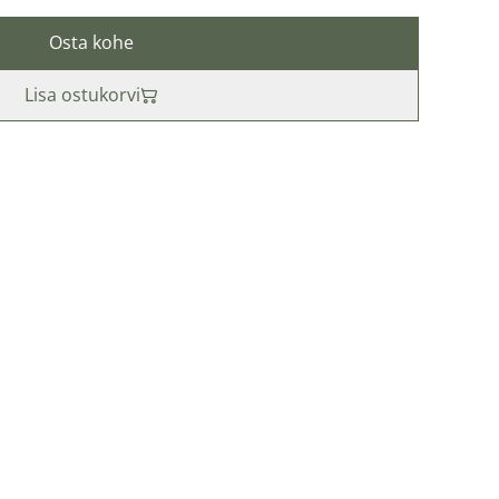
Osta kohe
Lisa ostukorvi