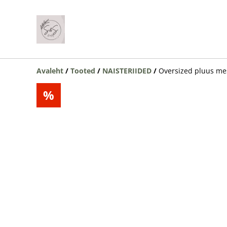
Avaleht
/
Tooted
/
NAISTERIIDED
/
Oversized pluus me
%