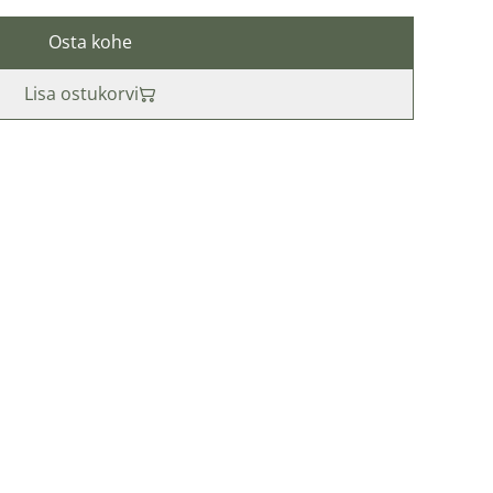
Osta kohe
Lisa ostukorvi