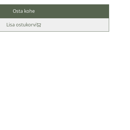
Osta kohe
Lisa ostukorvi