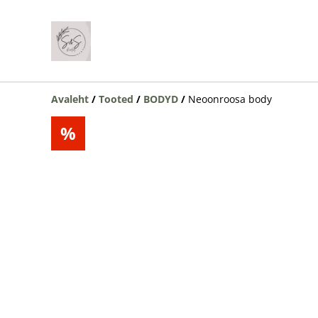
Avaleht
/
Tooted
/
BODYD
/
Neoonroosa body
%