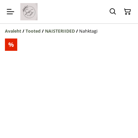
Avaleht
/
Tooted
/
NAISTERIIDED
/
Nahktagi
%