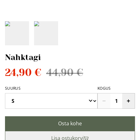
Nahktagi
24,90 €
44,90 €
SUURUS
KOGUS
Osta kohe
Lisa ostukorvi