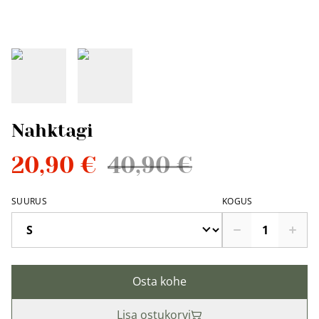
Nahktagi
20,90 €
40,90 €
SUURUS
KOGUS
Osta kohe
Lisa ostukorvi