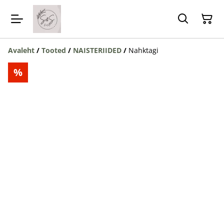
Avaleht
/
Tooted
/
NAISTERIIDED
/
Nahktagi
%