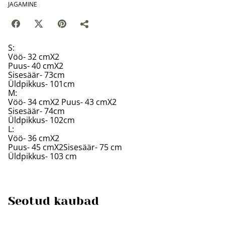
JAGAMINE
S:
Vöö- 32 cmX2
Puus- 40 cmX2
Sisesäär- 73cm
Üldpikkus- 101cm
M:
Vöö- 34 cmX2 Puus- 43 cmX2
Sisesäär- 74cm
Üldpikkus- 102cm
L:
Vöö- 36 cmX2
Puus- 45 cmX2Sisesäär- 75 cm
Üldpikkus- 103 cm
Seotud kaubad