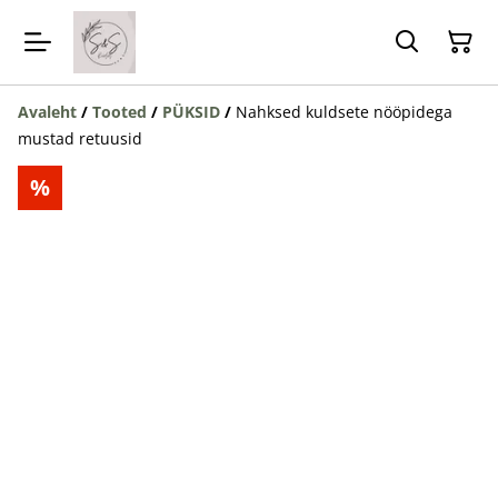
Avaleht
/
Tooted
/
PÜKSID
/
Nahksed kuldsete nööpidega
mustad retuusid
%