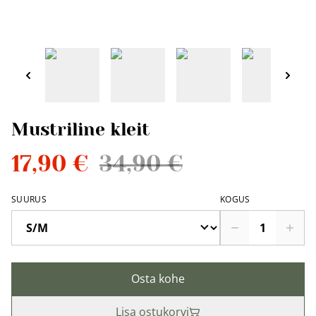
Mustriline kleit
17,90 €
34,90 €
SUURUS
KOGUS
Osta kohe
Lisa ostukorvi