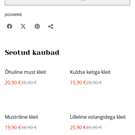
JAGAMINE
Seotud kaubad
%
%
Õhuline must kleit
Kuldse ketiga kleit
20,90 €
38,90 €
15,90 €
28,90 €
%
%
Mustriline kleit
Lilleline volangidega kleit
19,90 €
34,90 €
25,90 €
49,90 €