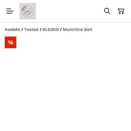
Avaleht
/
Tooted
/
KLEIDID
/
Mustriline kleit
%