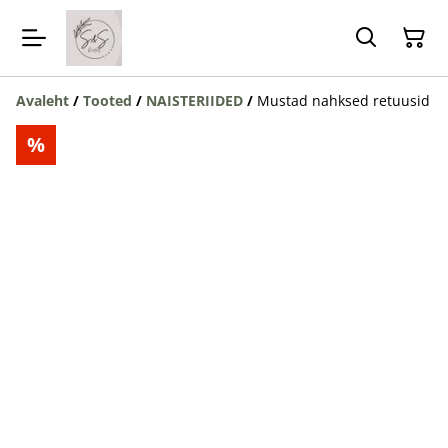
Avaleht
/
Tooted
/
NAISTERIIDED
/
Mustad nahksed retuusid
%