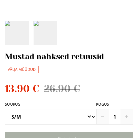
Mustad nahksed retuusid
VÄLJA MÜÜDUD
13,90 €
26,90 €
SUURUS
KOGUS