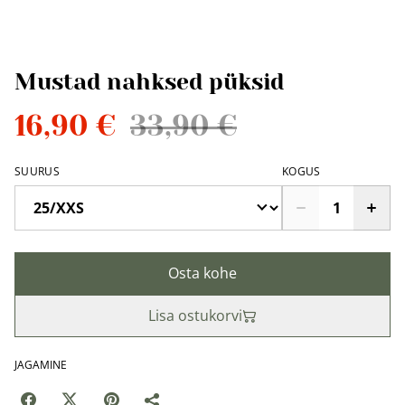
Mustad nahksed püksid
16,90 €
33,90 €
SUURUS
KOGUS
Osta kohe
Lisa ostukorvi
JAGAMINE