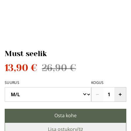
Must seelik
13,90 €
26,90 €
SUURUS
KOGUS
Osta kohe
Lisa ostukorvi