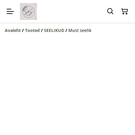
Avaleht
/
Tooted
/
SEELIKUD
/
Must seelik