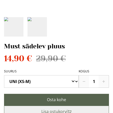
Must sädelev pluus
14,90 €
29,90 €
SUURUS
KOGUS
Osta kohe
Lisa ostukorvi