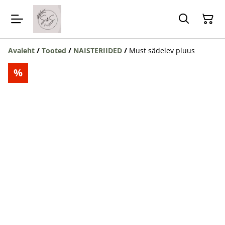
Avaleht
/
Tooted
/
NAISTERIIDED
/
Must sädelev pluus
%