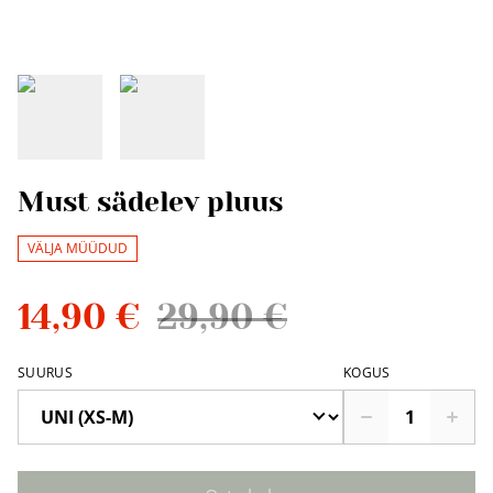
Must sädelev pluus
VÄLJA MÜÜDUD
14,90 €
29,90 €
SUURUS
KOGUS