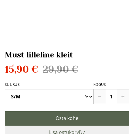
Must lilleline kleit
15,90 €
29,90 €
SUURUS
KOGUS
Osta kohe
Lisa ostukorvi