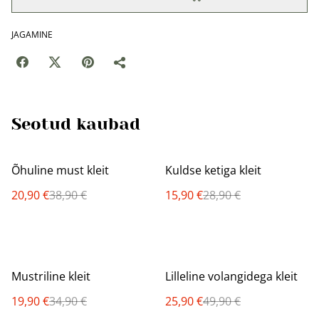
JAGAMINE
Seotud kaubad
%
%
Õhuline must kleit
Kuldse ketiga kleit
20,90 €
38,90 €
15,90 €
28,90 €
%
%
Mustriline kleit
Lilleline volangidega kleit
19,90 €
34,90 €
25,90 €
49,90 €