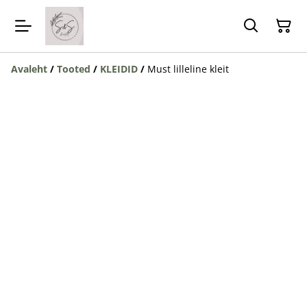
Avaleht
/
Tooted
/
KLEIDID
/
Must lilleline kleit