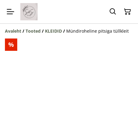
Avaleht
/
Tooted
/
KLEIDID
/
Mündiroheline pitsiga tüllkleit
%