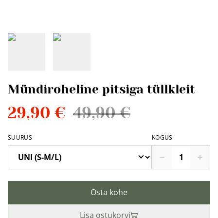
Mündiroheline pitsiga tüllkleit
29,90 €
49,90 €
SUURUS
KOGUS
Osta kohe
Lisa ostukorvi