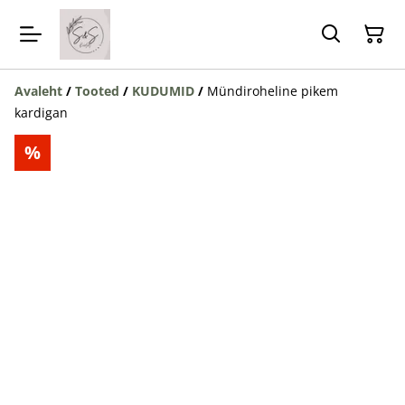
Avaleht
/
Tooted
/
KUDUMID
/
Mündiroheline pikem
kardigan
%