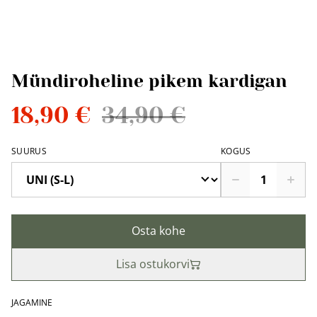
Mündiroheline pikem kardigan
18,90 €
34,90 €
SUURUS
KOGUS
Osta kohe
Lisa ostukorvi
JAGAMINE