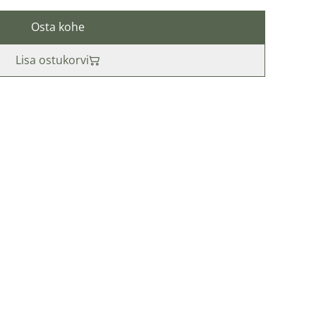
Osta kohe
Lisa ostukorvi