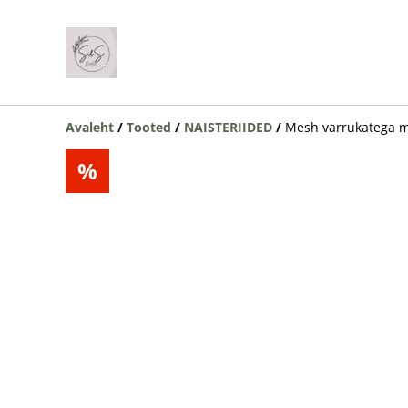
Avaleht
/
Tooted
/
NAISTERIIDED
/
Mesh varrukatega m
%