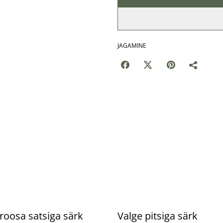
JAGAMINE
%
roosa satsiga särk
Valge pitsiga särk