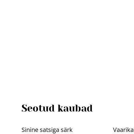
Seotud kaubad
%
%
Sinine satsiga särk
Vaarika