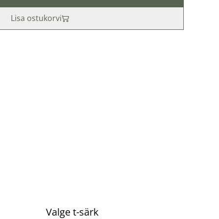
Lisa ostukorvi
%
Valge t-särk