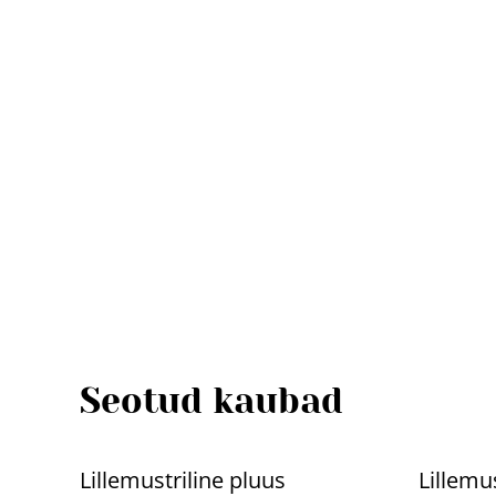
Seotud kaubad
%
%
Lillemustriline pluus
Lillemu