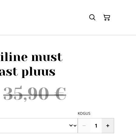
iline must
st pluus
35,90 €
KOGUS