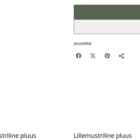
JAGAMINE
%
striline pluus
Lillemustriline pluus