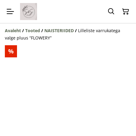
Avaleht
/
Tooted
/
NAISTERIIDED
/
Lilleliste varrukatega
valge pluus “FLOWERY”
%