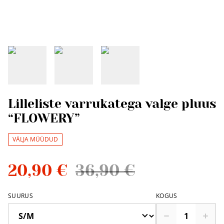
Lilleliste varrukatega valge pluus
“FLOWERY”
VÄLJA MÜÜDUD
20,90 €
36,90 €
SUURUS
KOGUS