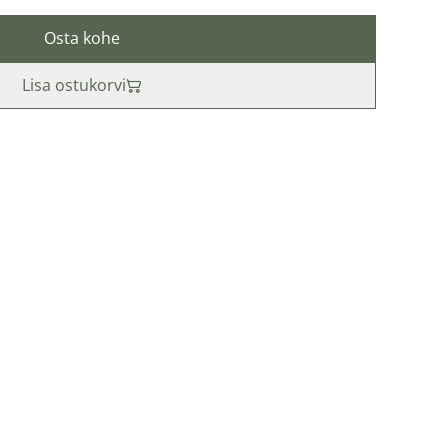
Osta kohe
Lisa ostukorvi