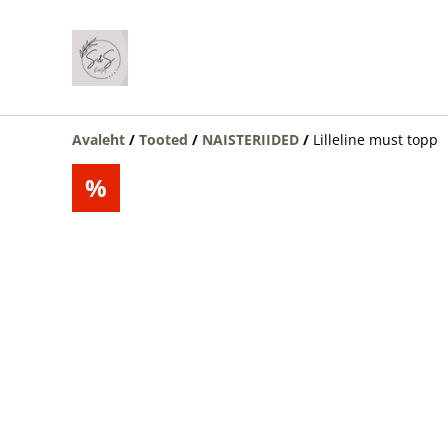
Avaleht
/
Tooted
/
NAISTERIIDED
/
Lilleline must topp
%