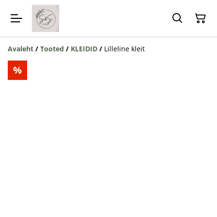
Avaleht
/
Tooted
/
KLEIDID
/
Lilleline kleit
%