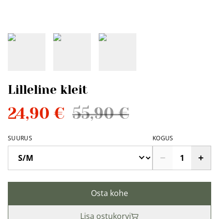
Lilleline kleit
24,90 €
55,90 €
SUURUS
KOGUS
Osta kohe
Lisa ostukorvi