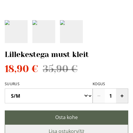
Lillekestega must kleit
18,90 €
35,90 €
SUURUS
KOGUS
Osta kohe
Lisa ostukorvi