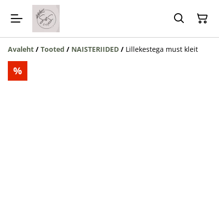
Avaleht
/
Tooted
/
NAISTERIIDED
/
Lillekestega must kleit
%