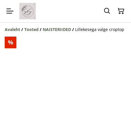
Avaleht
/
Tooted
/
NAISTERIIDED
/
Lillekesega valge croptop
%