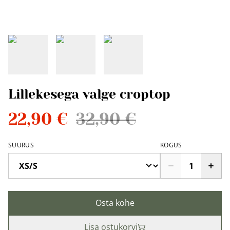
Lillekesega valge croptop
22,90 €
32,90 €
SUURUS
KOGUS
Osta kohe
Lisa ostukorvi