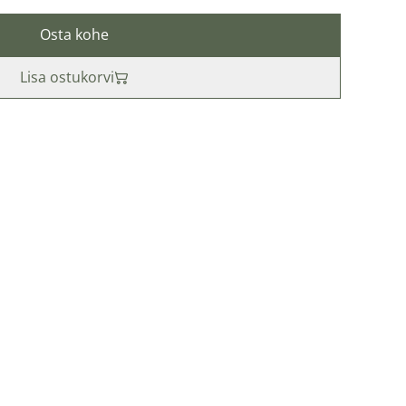
Osta kohe
Lisa ostukorvi