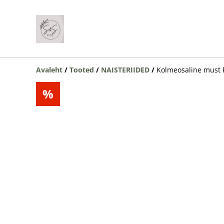
Avaleht
/
Tooted
/
NAISTERIIDED
/
Kolmeosaline must 
%