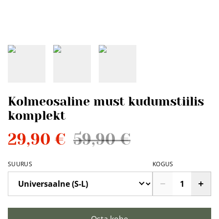
Kolmeosaline must kudumstiilis
komplekt
29,90 €
59,90 €
SUURUS
KOGUS