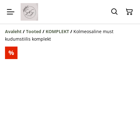
Avaleht
/
Tooted
/
KOMPLEKT
/
Kolmeosaline must
kudumstiilis komplekt
%