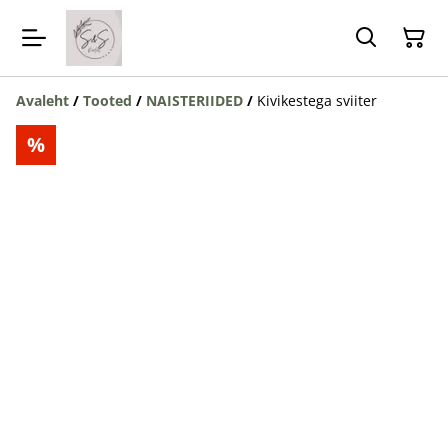
Avaleht
/
Tooted
/
NAISTERIIDED
/
Kivikestega sviiter
%