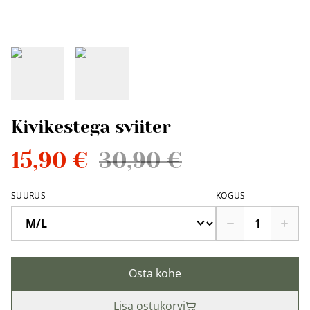
Kivikestega sviiter
15,90 €
30,90 €
SUURUS
KOGUS
Osta kohe
Lisa ostukorvi