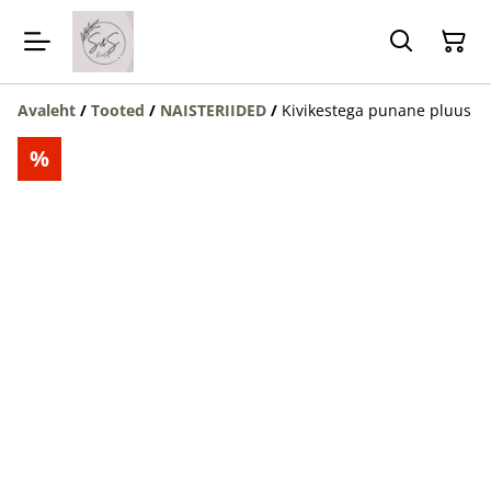
Avaleht
/
Tooted
/
NAISTERIIDED
/
Kivikestega punane pluus
%