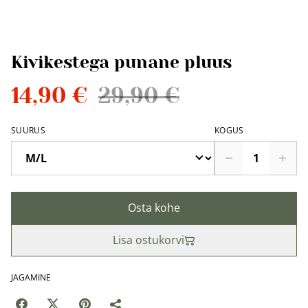
Kivikestega punane pluus
14,90 €
29,90 €
SUURUS
KOGUS
Osta kohe
Lisa ostukorvi
JAGAMINE