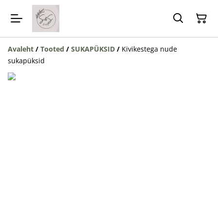
Avaleht
/
Tooted
/
SUKAPÜKSID
/
Kivikestega nude
sukapüksid