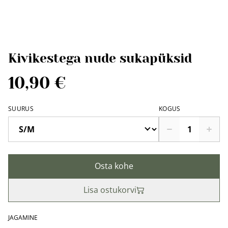
Kivikestega nude sukapüksid
10,90 €
SUURUS
KOGUS
Osta kohe
Lisa ostukorvi
JAGAMINE