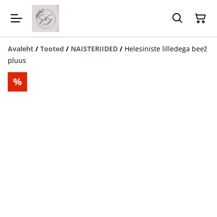
Avaleht
/
Tooted
/
NAISTERIIDED
/
Helesiniste lilledega beež
pluus
%