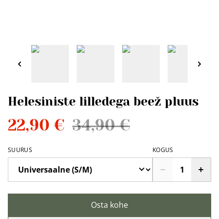
Helesiniste lilledega beež pluus
22,90 €
34,90 €
SUURUS
KOGUS
Osta kohe