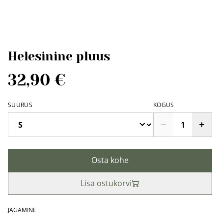
Helesinine pluus
32,90 €
SUURUS
KOGUS
Osta kohe
Lisa ostukorvi
JAGAMINE