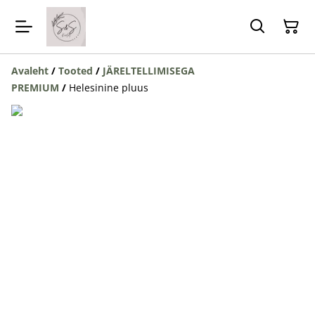
Avaleht
/
Tooted
/
JÄRELTELLIMISEGA
PREMIUM
/
Helesinine pluus