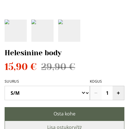
Helesinine body
15,90 €
29,90 €
SUURUS
KOGUS
Osta kohe
Lisa ostukorvi