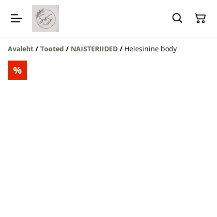
Avaleht
/
Tooted
/
NAISTERIIDED
/
Helesinine body
%