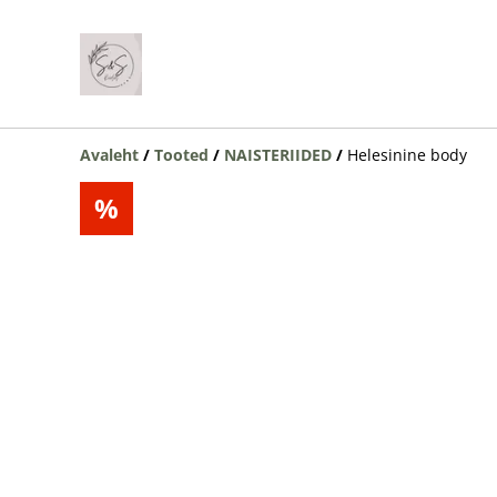
Avaleht
/
Tooted
/
NAISTERIIDED
/
Helesinine body
%