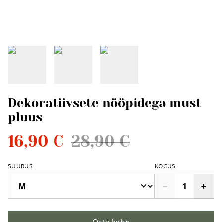
Dekoratiivsete nööpidega must
pluus
16,90 €
28,90 €
SUURUS
KOGUS