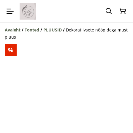
Avaleht
/
Tooted
/
PLUUSID
/
Dekoratiivsete nööpidega must
pluus
%