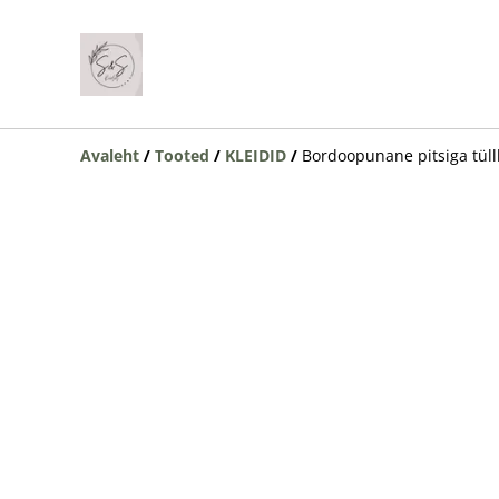
Avaleht
/
Tooted
/
KLEIDID
/
Bordoopunane pitsiga tüllk