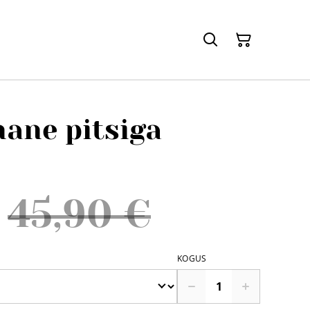
ane pitsiga
45,90 €
KOGUS