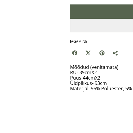
JAGAMINE
Mõõdud (venitamata):
RÜ- 39cmX2
Puus-44cmX2
Üldpikkus- 93cm
Materjal: 95% Polüester, 5%