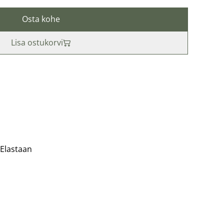
Osta kohe
Lisa ostukorvi
 Elastaan