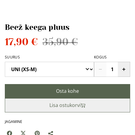
Beež keega pluus
17,90 €
35,90 €
SUURUS
KOGUS
Osta kohe
Lisa ostukorvi
JAGAMINE