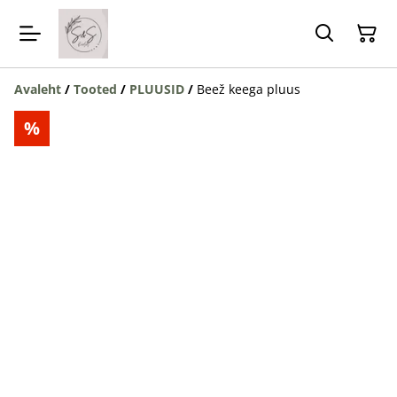
Avaleht
/
Tooted
/
PLUUSID
/
Beež keega pluus
%